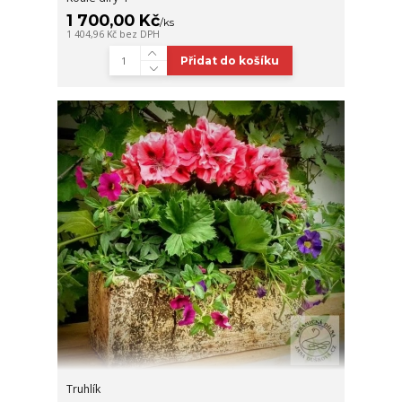
1 700,00 Kč
/
ks
1 404,96 Kč
bez DPH
Přidat do košíku
Truhlík