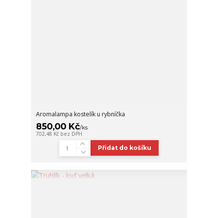
Aromalampa kostelík u rybníčka
850,00 Kč
/
ks
702,48 Kč
bez DPH
Přidat do košíku