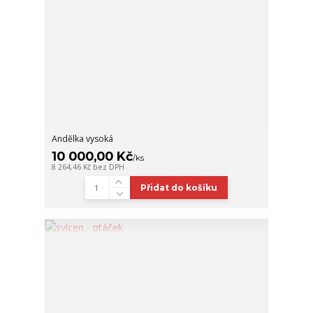
Andělka vysoká
10 000,00 Kč
/
ks
8 264,46 Kč
bez DPH
Přidat do košíku