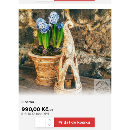
lucerna
990,00 Kč
/
ks
818,18 Kč
bez DPH
Přidat do košíku