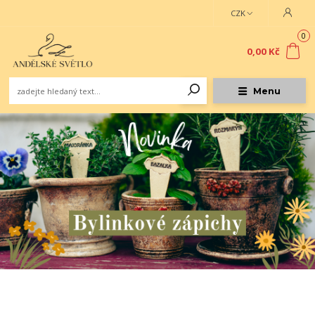
CZK
0
0,00 Kč
Menu