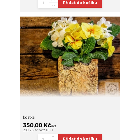
Přidat do košíku
kostka
350,00 Kč
/
ks
289,26 Kč
bez DPH
Přidat do košíku