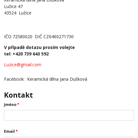
Lužice 47
43524 Lužice
IČO 72580020 DIČ CZ6460271730
V případě dotazu prosím volejte
tel: +420 739 643 592
Luzice@gmail.com
Facebook: Keramická dílna Jana Dušková
Kontakt
Jméno
*
Email
*