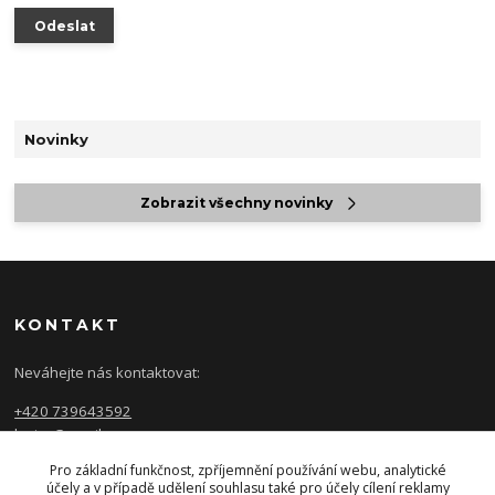
Novinky
Zobrazit všechny novinky
KONTAKT
Neváhejte nás kontaktovat:
+420 739643592
luzice@gmail.com
Pro základní funkčnost, zpříjemnění používání webu, analytické
účely a v případě udělení souhlasu také pro účely cílení reklamy