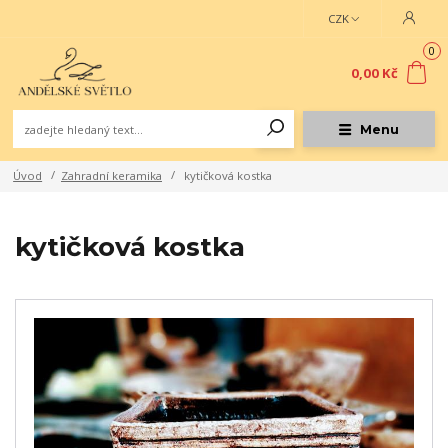
CZK
0
0,00 Kč
Menu
Úvod
Zahradní keramika
kytičková kostka
kytičková kostka