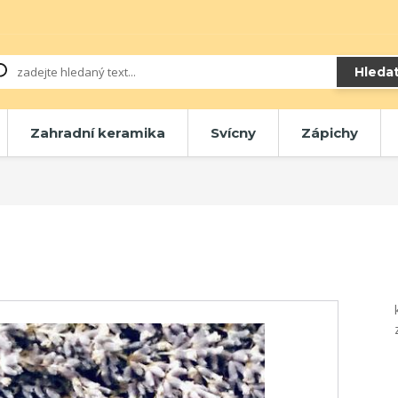
Hleda
Zahradní keramika
Svícny
Zápichy