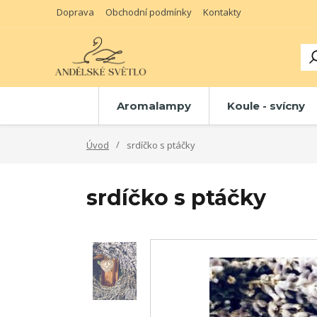
Doprava
Obchodní podmínky
Kontakty
Aromalampy
Koule - svícny
Úvod
srdíčko s ptáčky
srdíčko s ptáčky