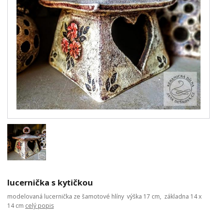
lucernička s kytičkou
modelovaná lucernička ze šamotové hlíny výška 17 cm, základna 14 x
14 cm
celý popis