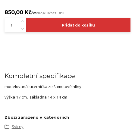
850,00 Kč
/
ks
702,48 Kč
bez DPH
Přidat do košíku
Kompletní specifikace
modelovaná lucernička ze šamotové hlíny
výška 17 cm, základna 14 x 14 cm
Zboží zařazeno v kategoriích
Svícny