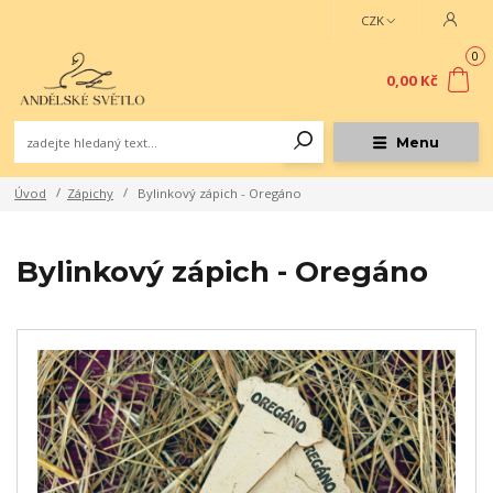
CZK
0
0,00 Kč
Menu
Úvod
Zápichy
Bylinkový zápich - Oregáno
Bylinkový zápich - Oregáno