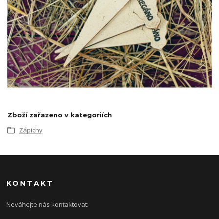
Zboží zařazeno v kategoriích
Zápichy
KONTAKT
Neváhejte nás kontaktovat: