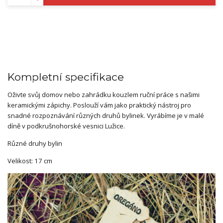
Kompletní specifikace
Oživte svůj domov nebo zahrádku kouzlem ruční práce s našimi
keramickými zápichy. Poslouží vám jako praktický nástroj pro
snadné rozpoznávání různých druhů bylinek. Vyrábíme je v malé
díně v podkrušnohorské vesnici Lužice.
Různé druhy bylin
Velikost: 17 cm