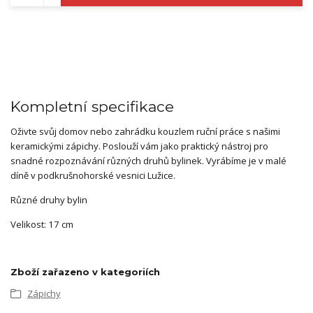
Kompletní specifikace
Oživte svůj domov nebo zahrádku kouzlem ruční práce s našimi
keramickými zápichy. Poslouží vám jako praktický nástroj pro
snadné rozpoznávání různých druhů bylinek. Vyrábíme je v malé
díně v podkrušnohorské vesnici Lužice.
Různé druhy bylin
Velikost: 17 cm
Zboží zařazeno v kategoriích
Zápichy