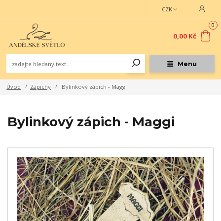
CZK
0
0,00 Kč
Menu
Úvod
Zápichy
Bylinkový zápich - Maggi
Bylinkový zápich - Maggi